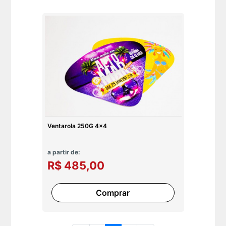
Ventarola 250G 4x4
a partir de:
R$ 485,00
Comprar