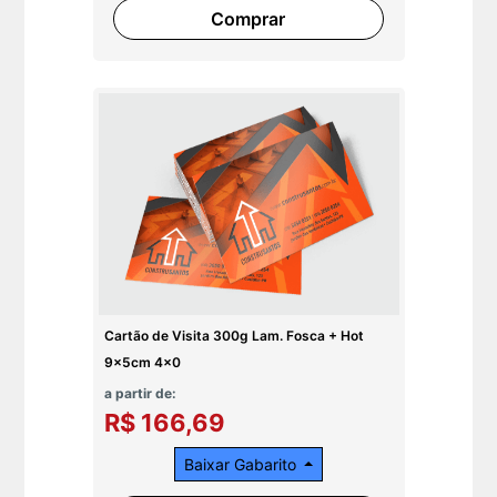
Comprar
Cartão de Visita 300g Lam. Fosca + Hot
9x5cm 4x0
a partir de:
R$ 166,69
Baixar Gabarito