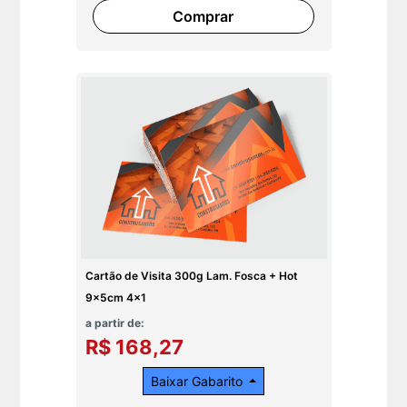
Comprar
Cartão de Visita 300g Lam. Fosca + Hot
9x5cm 4x1
a partir de:
R$ 168,27
Baixar Gabarito