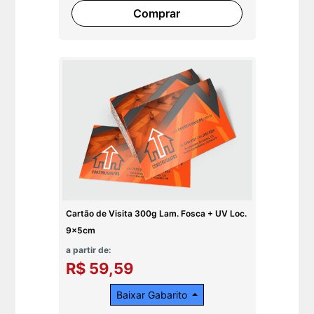
Comprar
Cartão de Visita 300g Lam. Fosca + UV Loc.
9x5cm
a partir de:
R$ 59,59
Baixar Gabarito