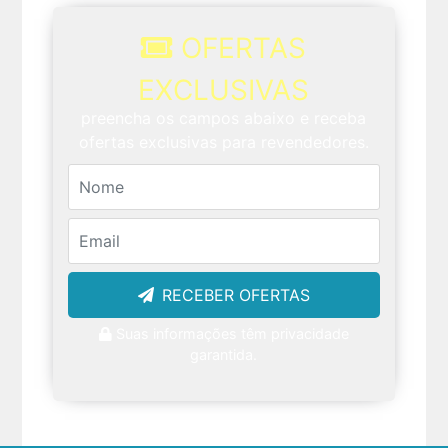
OFERTAS
EXCLUSIVAS
preencha os campos abaixo e receba
ofertas exclusivas para revendedores.
RECEBER OFERTAS
Suas informações têm privacidade
garantida.