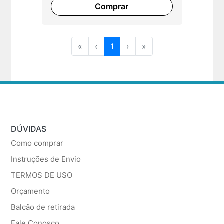
Comprar
«
‹
1
›
»
DÚVIDAS
Como comprar
Instruções de Envio
TERMOS DE USO
Orçamento
Balcão de retirada
Fale Conosco