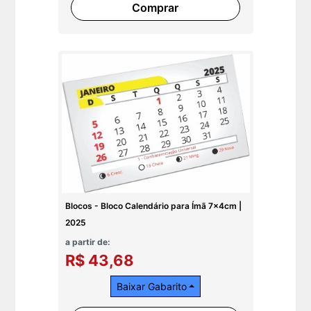
Comprar
Blocos - Bloco Calendário para Ímã 7x4cm |
2025
a partir de:
R$ 43,68
Baixar Gabarito